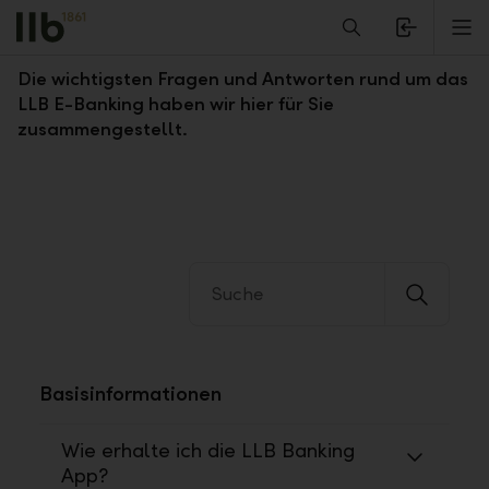
Alerts.Headline
M
Fragen und Antworten zum LLB E-Banking
Die wichtigsten Fragen und Antworten rund um das
LLB E-Banking haben wir hier für Sie
zusammengestellt.
Basisinformationen
Wie erhalte ich die LLB Banking
App?