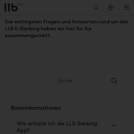
Alerts.Headline
M
Fragen und Antworten zum LLB E-Banking
Die wichtigsten Fragen und Antworten rund um das
LLB E-Banking haben wir hier für Sie
zusammengestellt.
Basisinformationen
Wie erhalte ich die LLB Banking
App?