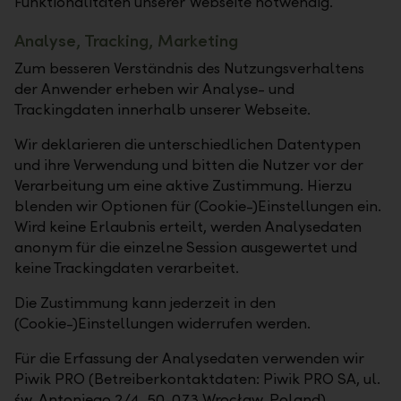
Funktionalitäten unserer Webseite notwendig.
Analyse, Tracking, Marketing
Zum besseren Verständnis des Nutzungsverhaltens
der Anwender erheben wir Analyse- und
Trackingdaten innerhalb unserer Webseite.
Wir deklarieren die unterschiedlichen Datentypen
und ihre Verwendung und bitten die Nutzer vor der
Verarbeitung um eine aktive Zustimmung. Hierzu
blenden wir Optionen für (Cookie-)Einstellungen ein.
Wird keine Erlaubnis erteilt, werden Analysedaten
anonym für die einzelne Session ausgewertet und
keine Trackingdaten verarbeitet.
Die Zustimmung kann jederzeit in den
(Cookie-)Einstellungen widerrufen werden.
Für die Erfassung der Analysedaten verwenden wir
Piwik PRO (Betreiberkontaktdaten: Piwik PRO SA, ul.
św. Antoniego 2/4, 50-073 Wrocław, Poland).