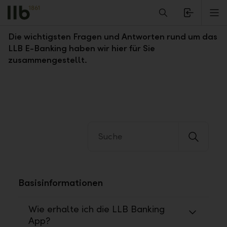
Alerts.Headline
M
Fragen und Antworten zum LLB E-Banking
Die wichtigsten Fragen und Antworten rund um das
LLB E-Banking haben wir hier für Sie
zusammengestellt.
Basisinformationen
Wie erhalte ich die LLB Banking
App?