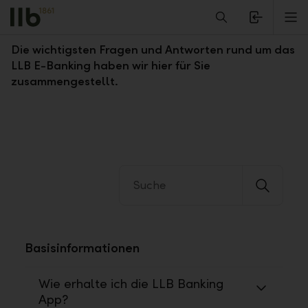
Alerts.Headline
M
Fragen und Antworten zum LLB E-Banking
Die wichtigsten Fragen und Antworten rund um das
LLB E-Banking haben wir hier für Sie
zusammengestellt.
Basisinformationen
Wie erhalte ich die LLB Banking
App?