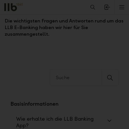
Alerts.Headline
M
Fragen und Antworten zum LLB E-Banking
Die wichtigsten Fragen und Antworten rund um das
LLB E-Banking haben wir hier für Sie
zusammengestellt.
Basisinformationen
Wie erhalte ich die LLB Banking
App?