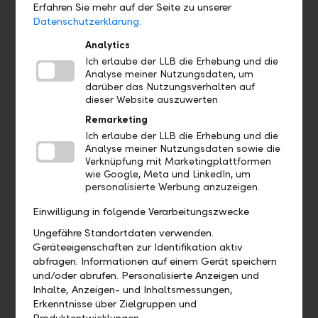
Erfahren Sie mehr auf der Seite zu unserer
Datenschutzerklärung.
Analytics
Ich erlaube der LLB die Erhebung und die
Analyse meiner Nutzungsdaten, um
darüber das Nutzungsverhalten auf
dieser Website auszuwerten
Remarketing
Hoi start-ups
Ich erlaube der LLB die Erhebung und die
Profitieren Sie bei der Gründung Ihres Unternehmens vom
Analyse meiner Nutzungsdaten sowie die
Verknüpfung mit Marketingplattformen
HOI-Netzwerk und unserem Angebot für Gründerinnen und
wie Google, Meta und LinkedIn, um
Gründer.
personalisierte Werbung anzuzeigen.
Kontaktieren Sie uns
Einwilligung in folgende Verarbeitungszwecke
Ungefähre Standortdaten verwenden.
Geräteeigenschaften zur Identifikation aktiv
abfragen. Informationen auf einem Gerät speichern
und/oder abrufen. Personalisierte Anzeigen und
Inhalte, Anzeigen- und Inhaltsmessungen,
Erkenntnisse über Zielgruppen und