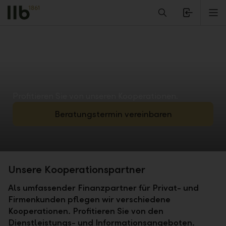
Alerts.Headline
M
Profitieren Sie von unseren Kooperationen.
Beratungstermin vereinbaren
Unsere Kooperationspartner
Als umfassender Finanzpartner für Privat- und
Firmenkunden pflegen wir verschiedene
Kooperationen. Profitieren Sie von den
Dienstleistungs- und Informationsangeboten.