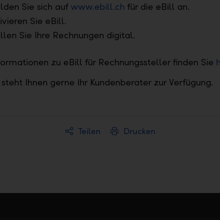
den Sie sich auf
www.ebill.ch
für die eBill an.
ivieren Sie eBill.
llen Sie Ihre Rechnungen digital.
formationen zu eBill für Rechnungssteller finden Sie
h
 steht Ihnen gerne Ihr Kundenberater zur Verfügung.
Teilen
Drucken