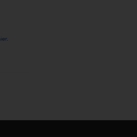
ier
.