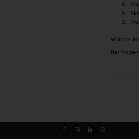
Mel
Akt
Ste
Weitere In
Bei Fragen