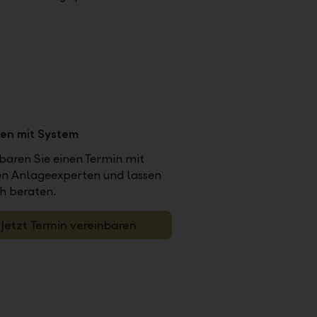
en mit System
baren Sie einen Termin mit
en Anlageexperten und lassen
ch beraten.
Jetzt Termin vereinbaren