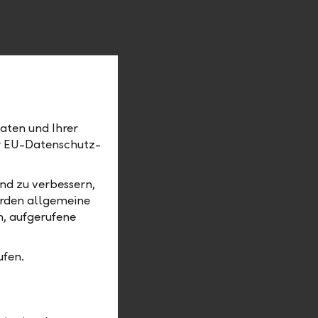
aten und Ihrer
er EU-Datenschutz-
ählen
nd zu verbessern,
erden allgemeine
m, aufgerufene
ufen.