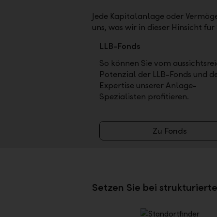
Jede Kapitalanlage oder Vermögen
uns, was wir in dieser Hinsicht fü
LLB-Fonds
So können Sie vom aussichtsre
Potenzial der LLB-Fonds und d
Expertise unserer Anlage-
Spezialisten profitieren.
Zu Fonds
Setzen Sie bei strukturier