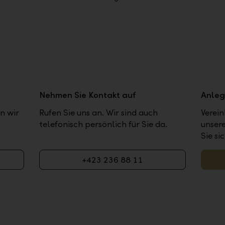
Nehmen Sie Kontakt auf
Anleg
n wir
Rufen Sie uns an. Wir sind auch
Verein
telefonisch persönlich für Sie da.
unser
Sie si
+423 236 88 11