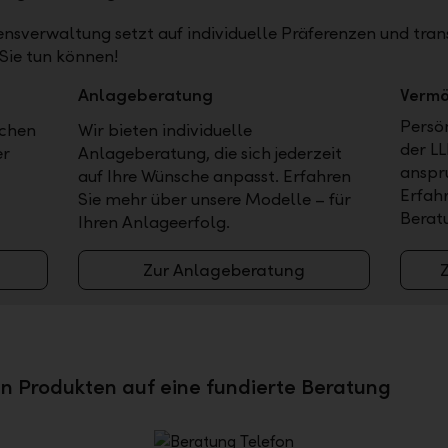
sverwaltung setzt auf individuelle Präferenzen und tran
r Sie tun können!
Anlageberatung
Vermö
Persö
ichen
Wir bieten individuelle
der LL
er
Anlageberatung, die sich jederzeit
anspru
auf Ihre Wünsche anpasst. Erfahren
Erfah
Sie mehr über unsere Modelle – für
Berat
Ihren Anlageerfolg.
Zur Anlageberatung
ten Produkten auf eine fundierte Beratung