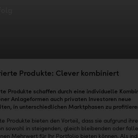
folg
rierte Produkte: Clever kombiniert
rte Produkte schaffen durch eine individuelle Kombi
ener Anlageformen auch privaten Investoren neue
ten, in unterschiedlichen Marktphasen zu profitiere
te Produkte bieten den Vorteil, dass sie aufgrund ihre
on sowohl in steigenden, gleich bleibenden oder fall
nen Mehrwert für Ihr Portfolio bieten können. Als ind