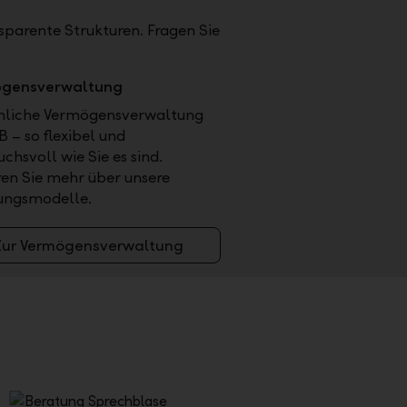
sparente Strukturen. Fragen Sie
gensverwaltung
nliche Vermögensverwaltung
B – so flexibel und
chsvoll wie Sie es sind.
ren Sie mehr über unsere
ungsmodelle.
Zur Vermögensverwaltung