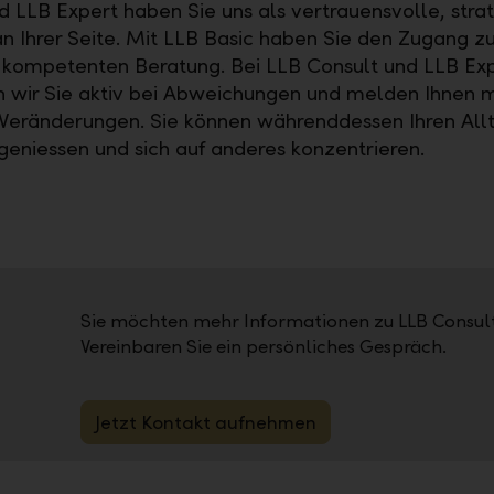
d LLB Expert haben Sie uns als vertrauensvolle, stra
an Ihrer Seite. Mit LLB Basic haben Sie den Zugang zu
, kompetenten Beratung. Bei LLB Consult und LLB Ex
n wir Sie aktiv bei Abweichungen und melden Ihnen mi
Veränderungen. Sie können währenddessen Ihren All
 geniessen und sich auf anderes konzentrieren.
Sie möchten mehr Informationen zu LLB Consult
Vereinbaren Sie ein persönliches Gespräch.
Jetzt Kontakt aufnehmen