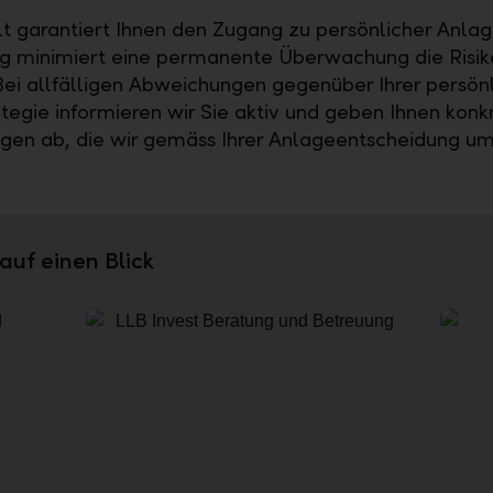
t garantiert Ihnen den Zugang zu persönlicher Anla
ig minimiert eine permanente Überwachung die Risik
 Bei allfälligen Abweichungen gegenüber Ihrer persön
tegie informieren wir Sie aktiv und geben Ihnen konk
en ab, die wir gemäss Ihrer Anlageentscheidung um
 auf einen Blick