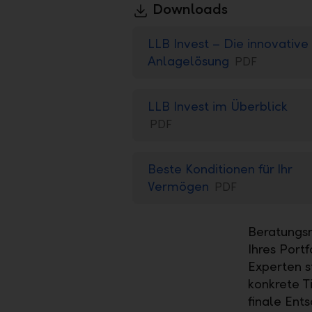
Downloads
LLB Invest – Die innovative
Anlagelösung
PDF
LLB Invest im Überblick
PDF
Beste Konditionen für Ihr
Vermögen
PDF
Beratungsm
Ihres Port
Experten s
konkrete T
finale Ent