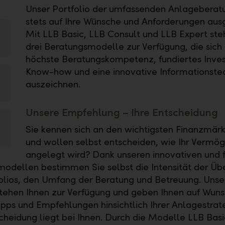
Unser Portfolio der umfassenden Anlageberatu
stets auf Ihre Wünsche und Anforderungen ausg
Mit LLB Basic, LLB Consult und LLB Expert ste
drei Beratungsmodelle zur Verfügung, die sich
höchste Beratungskompetenz, fundiertes Inve
Know-how und eine innovative Informationste
auszeichnen.
Unsere Empfehlung – Ihre Entscheidung
Sie kennen sich an den wichtigsten Finanzmär
und wollen selbst entscheiden, wie Ihr Vermö
angelegt wird? Dank unseren innovativen und f
odellen bestimmen Sie selbst die Intensität der Ü
folios, den Umfang der Beratung und Betreuung. Unse
tehen Ihnen zur Verfügung und geben Ihnen auf Wun
ipps und Empfehlungen hinsichtlich Ihrer Anlagestrat
scheidung liegt bei Ihnen. Durch die Modelle LLB Basi