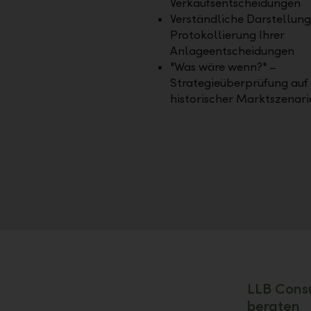
Verkaufsentscheidungen
Verständliche Darstellun
Protokollierung Ihrer
Anlageentscheidungen
"Was wäre wenn?" –
Strategieüberprüfung auf 
historischer Marktszenari
LLB Consu
beraten