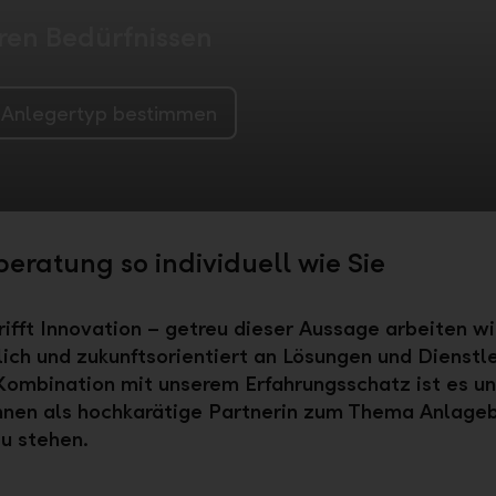
ren Bedürfnissen
Anlegertyp bestimmen
eratung so individuell wie Sie
trifft Innovation – getreu dieser Aussage arbeiten wi
tlich und zukunftsorientiert an Lösungen und Dienstl
n Kombination mit unserem Erfahrungsschatz ist es un
Ihnen als hochkarätige Partnerin zum Thema Anlage
zu stehen.