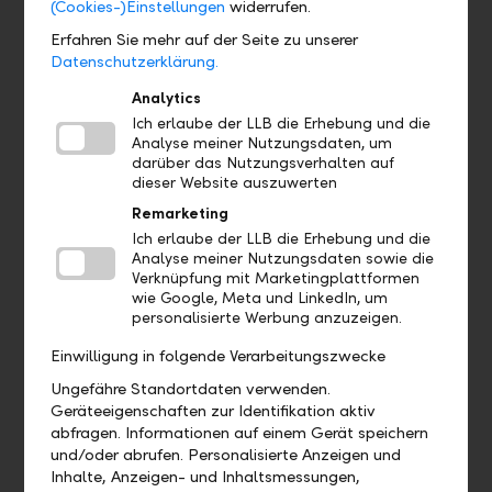
(Cookies-)Einstellungen
widerrufen.
Erfahren Sie mehr auf der Seite zu unserer
Datenschutzerklärung.
Analytics
Ich erlaube der LLB die Erhebung und die
Analyse meiner Nutzungsdaten, um
darüber das Nutzungsverhalten auf
dieser Website auszuwerten
Remarketing
Ich erlaube der LLB die Erhebung und die
Analyse meiner Nutzungsdaten sowie die
Ihr Portfolio wird laufend überwacht
Verknüpfung mit Marketingplattformen
Wir behalten die Chancen und Risiken im Blick und passen
wie Google, Meta und LinkedIn, um
personalisierte Werbung anzuzeigen.
Ihr Portfolio laufend an neue Marktgegebenheiten an.
Einwilligung in folgende Verarbeitungszwecke
Ungefähre Standortdaten verwenden.
Geräteeigenschaften zur Identifikation aktiv
abfragen. Informationen auf einem Gerät speichern
und/oder abrufen. Personalisierte Anzeigen und
Inhalte, Anzeigen- und Inhaltsmessungen,