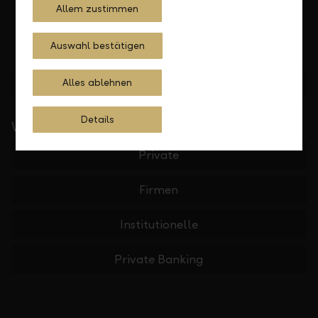
Allem zustimmen
Auswahl bestätigen
Standorte finden
Alles ablehnen
Details
Wichtige Links
Private
Firmen
Institutionelle
Private Banking