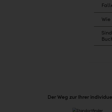
Fall
Wie 
Sind
Buc
Der Weg zur Ihrer individ