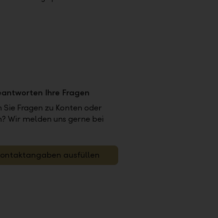
eantworten Ihre Fragen
 Sie Fragen zu Konten oder
n? Wir melden uns gerne bei
ontaktangaben ausfüllen