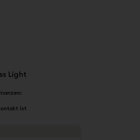
s Light
inanzen:
ontakt ist