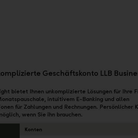
omplizierte Geschäftskonto LLB Busines
ight bietet Ihnen unkomplizierte Lösungen für Ihre F
Monatspauschale, intuitivem E-Banking und allen
ionen für Zahlungen und Rechnungen. Persönlicher K
möglich, wenn Sie ihn brauchen.
Konten