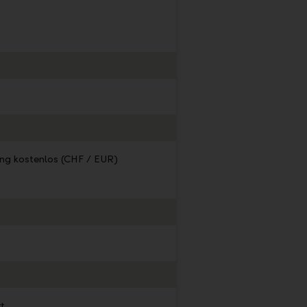
ng kostenlos (CHF / EUR)
t