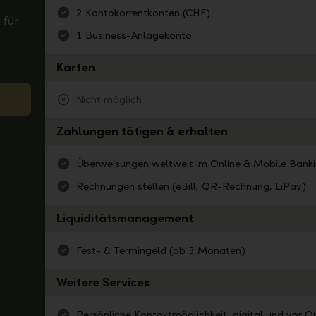
2 Kontokorrentkonten (CHF)
 für
1 Business-Anlagekonto
Karten
Nicht möglich
Zahlungen tätigen & erhalten
Überweisungen weltweit im Online & Mobile Banki
Rechnungen stellen (eBill, QR-Rechnung, LiPay)
Liquiditätsmanagement
Fest- & Termingeld (ab 3 Monaten)
Weitere Services
Persönliche Kontaktmöglichkeit, digital und vor Or