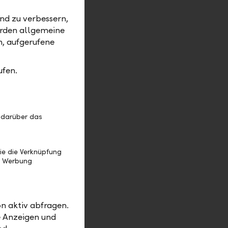
nd zu verbessern,
erden allgemeine
m, aufgerufene
ufen.
 darüber das
ie die Verknüpfung
e Werbung
n aktiv abfragen.
e Anzeigen und