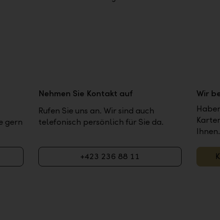
Nehmen Sie Kontakt auf
Wir b
Haben
Rufen Sie uns an. Wir sind auch
Karte
e gern
telefonisch persönlich für Sie da.
Ihnen.
+423 236 88 11
K