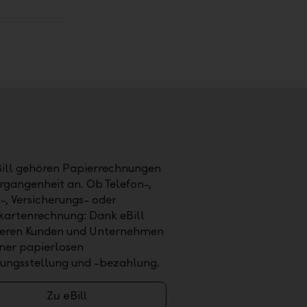
Bill gehören Papierrechnungen
rgangenheit an. Ob Telefon-,
-, Versicherungs- oder
tkartenrechnung: Dank eBill
tieren Kunden und Unternehmen
iner papierlosen
ungsstellung und -bezahlung.
Zu eBill