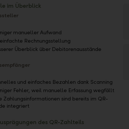
ile im Überblick
steller
niger manueller Aufwand
einfachte Rechnungsstellung
serer Überblick über Debitorenausstände
sempfänger
nelles und einfaches Bezahlen dank Scanning
iger Fehler, weil manuelle Erfassung wegfällt
e Zahlungsinformationen sind bereits im QR-
e integriert
Ausprägungen des QR-Zahlteils