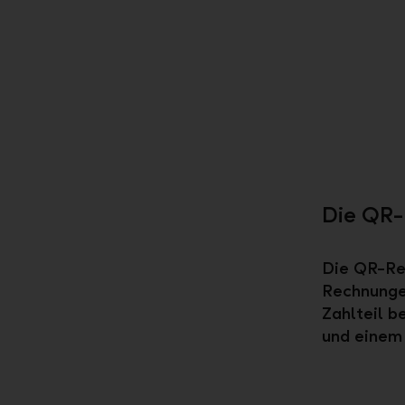
Die QR-
Die QR-Rec
Rechnungen
Zahlteil 
und einem 