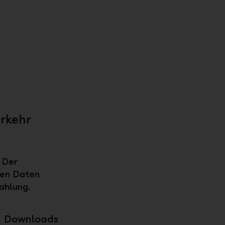
rkehr
 Der
gen Daten
ahlung.
Downloads