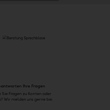
eantworten Ihre Fragen
 Sie Fragen zu Konten oder
n? Wir melden uns gerne bei