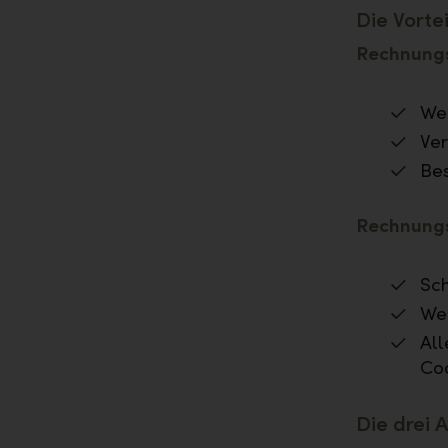
Die Vorte
Rechnungs
We
Ver
Bes
Rechnung
Sch
Wen
All
Cod
Die drei 