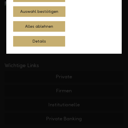
Auswahl bestätigen
Alles ablehnen
Details
Standorte finden
Wichtige Links
Private
Firmen
Institutionelle
Private Banking