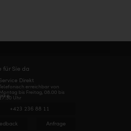
 für Sie da
Service Direkt
Telefonisch erreichbar von
Montag bis Freitag, 08.00 bis
17.30 Uhr
+423 236 88 11
edback
Anfrage