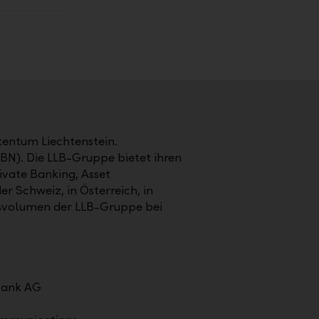
stentum Liechtenstein.
LBN). Die LLB-Gruppe bietet ihren
vate Banking, Asset
er Schweiz, in Österreich, in
tsvolumen der LLB-Gruppe bei
bank AG