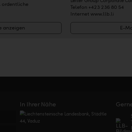
Leiter Group Corporate C
. ordentliche
Telefon +423 236 80 54
Internet www.llb.li
e anzeigen
E-Ma
In Ihrer Nähe
Gerne