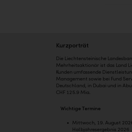
Kurzporträt
Die Liechtensteinische Landesbank
Mehrheitsaktionär ist das Land Li
Kunden umfassende Dienstleistun
Management sowie bei Fund Service
Deutschland, in Dubai und in Ab
CHF 125.9 Mia.
Wichtige Termine
Mittwoch, 19. August 2026
Halbjahresergebnis 2026