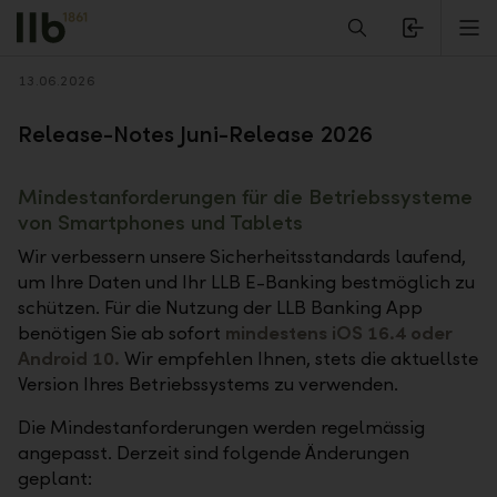
Alerts.Headline
M
Zurück
13.06.2026
Release-Notes Juni-Release 2026
Mindestanforderungen für die Betriebssysteme
von Smartphones und Tablets
Wir verbessern unsere Sicherheitsstandards laufend,
um Ihre Daten und Ihr LLB E-Banking bestmöglich zu
schützen. Für die Nutzung der LLB Banking App
benötigen Sie ab sofort
mindestens iOS 16.4 oder
Android 10.
Wir empfehlen Ihnen, stets die aktuellste
Version Ihres Betriebssystems zu verwenden.
Die Mindestanforderungen werden regelmässig
angepasst. Derzeit sind folgende Änderungen
geplant: