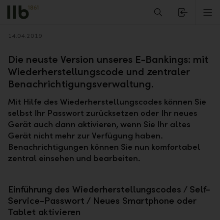
Alerts.Headline
M
Zurück
14.04.2019
Die neuste Version unseres E-Bankings: mit
Wiederherstellungscode und zentraler
Benachrichtigungsverwaltung.
Mit Hilfe des Wiederherstellungscodes können Sie
selbst Ihr Passwort zurücksetzen oder Ihr neues
Gerät auch dann aktivieren, wenn Sie Ihr altes
Gerät nicht mehr zur Verfügung haben.
Benachrichtigungen können Sie nun komfortabel
zentral einsehen und bearbeiten.
Einführung des Wiederherstellungscodes / Self-
Service-Passwort / Neues Smartphone oder
Tablet aktivieren