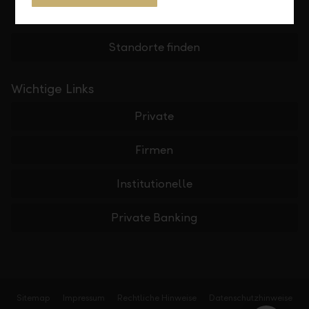
Standorte finden
Wichtige Links
Private
Firmen
Institutionelle
Private Banking
Sitemap
Impressum
Rechtliche Hinweise
Datenschutzhinweise