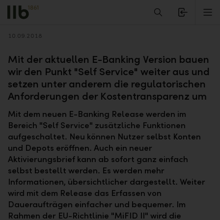
Alerts.Headline
M
Zurück
10.09.2018
Mit der aktuellen E-Banking Version bauen
wir den Punkt "Self Service" weiter aus und
setzen unter anderem die regulatorischen
Anforderungen der Kostentransparenz um
Mit dem neuen E-Banking Release werden im
Bereich "Self Service" zusätzliche Funktionen
aufgeschaltet. Neu können Nutzer selbst Konten
und Depots eröffnen. Auch ein neuer
Aktivierungsbrief kann ab sofort ganz einfach
selbst bestellt werden. Es werden mehr
Informationen, übersichtlicher dargestellt. Weiter
wird mit dem Release das Erfassen von
Daueraufträgen einfacher und bequemer. Im
Rahmen der EU-Richtlinie "MiFID II" wird die