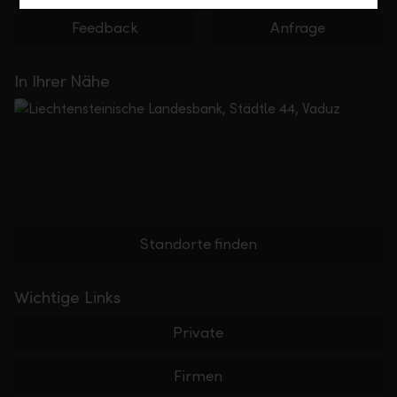
Feedback
Anfrage
In Ihrer Nähe
Standorte finden
Wichtige Links
Private
Firmen