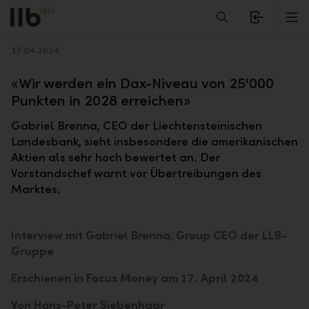
Alerts.Headline
M
Zurück
17.04.2024
«Wir werden ein Dax-Niveau von 25'000
Punkten in 2028 erreichen»
Gabriel Brenna, CEO der Liechtensteinischen
Landesbank, sieht insbesondere die amerikanischen
Aktien als sehr hoch bewertet an. Der
Vorstandschef warnt vor Übertreibungen des
Marktes.
Interview mit Gabriel Brenna, Group CEO der LLB-
Gruppe
Erschienen in Focus Money am 17. April 2024
Von Hans-Peter Siebenhaar