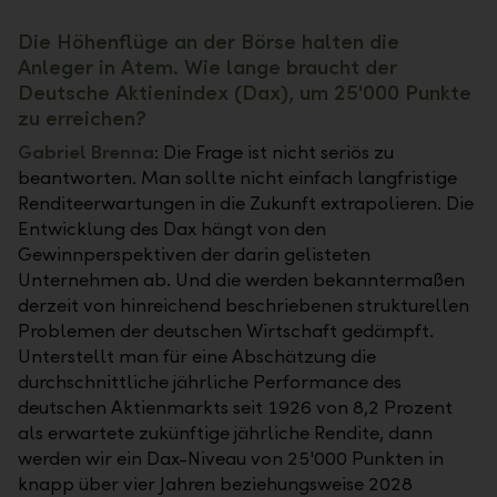
Die Höhenflüge an der Börse halten die
Anleger in Atem. Wie lange braucht der
Deutsche Aktienindex (Dax), um 25'000 Punkte
zu erreichen?
Gabriel Brenna
: Die Frage ist nicht seriös zu
beantworten. Man sollte nicht einfach langfristige
Renditeerwartungen in die Zukunft extrapolieren. Die
Entwicklung des Dax hängt von den
Gewinnperspektiven der darin gelisteten
Unternehmen ab. Und die werden bekanntermaßen
derzeit von hinreichend beschriebenen strukturellen
Problemen der deutschen Wirtschaft gedämpft.
Unterstellt man für eine Abschätzung die
durchschnittliche jährliche Performance des
deutschen Aktienmarkts seit 1926 von 8,2 Prozent
als erwartete zukünftige jährliche Rendite, dann
werden wir ein Dax-Niveau von 25'000 Punkten in
knapp über vier Jahren beziehungsweise 2028