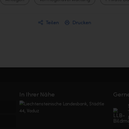
Teilen
Drucken
In Ihrer Nähe
Gerne