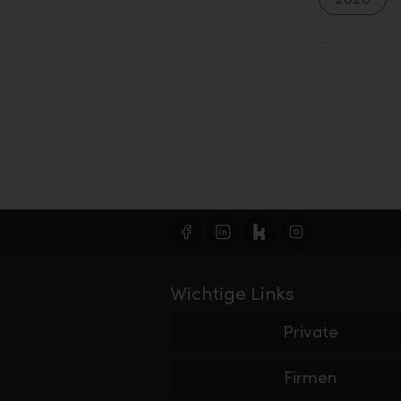
Wichtige Links
Private
Firmen