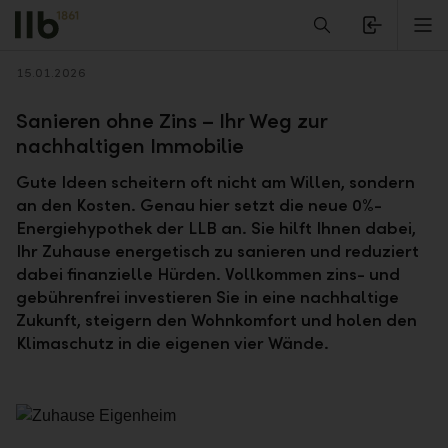
Alerts.Headline
M
Zurück
15.01.2026
Sanieren ohne Zins – Ihr Weg zur
nachhaltigen Immobilie
Gute Ideen scheitern oft nicht am Willen, sondern
an den Kosten. Genau hier setzt die neue 0%-
Energiehypothek der LLB an. Sie hilft Ihnen dabei,
Ihr Zuhause energetisch zu sanieren und reduziert
dabei finanzielle Hürden. Vollkommen zins- und
gebührenfrei investieren Sie in eine nachhaltige
Zukunft, steigern den Wohnkomfort und holen den
Klimaschutz in die eigenen vier Wände.