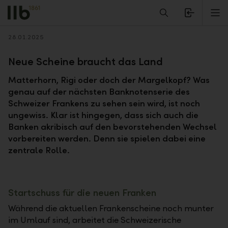
Alerts.Headline
M
Zurück
28.01.2025
Neue Scheine braucht das Land
Matterhorn, Rigi oder doch der Margelkopf? Was
genau auf der nächsten Banknotenserie des
Schweizer Frankens zu sehen sein wird, ist noch
ungewiss. Klar ist hingegen, dass sich auch die
Banken akribisch auf den bevorstehenden Wechsel
vorbereiten werden. Denn sie spielen dabei eine
zentrale Rolle.
Startschuss für die neuen Franken
Während die aktuellen Frankenscheine noch munter
im Umlauf sind, arbeitet die Schweizerische