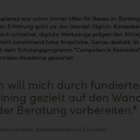
upianez war schon immer offen für Neues im Banking
ren Erfahrung spürt sie den Wandel täglich: Kundenbe
sich schneller, digitale Werkzeuge prägen den Allta
tellt zunehmend hohe Ansprüche. Genau deshalb ist
mit dem Schulungsprogramm "Competence Reloaded"
rtriebs-Akademie gestartet.
h will mich durch fundierte
ining gezielt auf den Wan
 der Beratung vorbereiten.
elia Lupianez, Kundenberaterin LLB Schweiz