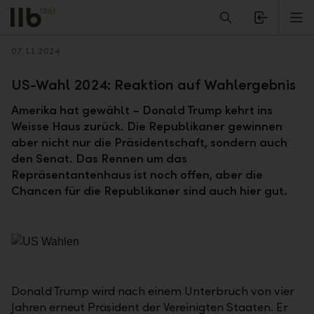
Alerts.Headline
M
Zurück
07.11.2024
US-Wahl 2024: Reaktion auf Wahlergebnis
Amerika hat gewählt – Donald Trump kehrt ins
Weisse Haus zurück. Die Republikaner gewinnen
aber nicht nur die Präsidentschaft, sondern auch
den Senat. Das Rennen um das
Repräsentantenhaus ist noch offen, aber die
Chancen für die Republikaner sind auch hier gut.
Donald Trump wird nach einem Unterbruch von vier
Jahren erneut Präsident der Vereinigten Staaten. Er