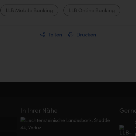
LLB Mobile Banking
LLB Online Banking
Teilen
Drucken
In Ihrer Nähe
Gerne