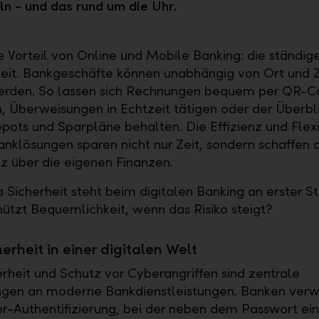
n - und das rund um die Uhr.
e Vorteil von Online und Mobile Banking: die ständig
eit. Bankgeschäfte können unabhängig von Ort und Z
werden. So lassen sich Rechnungen bequem per QR-
, Überweisungen in Echtzeit tätigen oder der Überbl
pots und Sparpläne behalten. Die Effizienz und Flexib
Banklösungen sparen nicht nur Zeit, sondern schaffen 
z über die eigenen Finanzen.
Sicherheit steht beim digitalen Banking an erster St
ützt Bequemlichkeit, wenn das Risiko steigt?
erheit in einer digitalen Welt
rheit und Schutz vor Cyberangriffen sind zentrale
ngen an moderne Bankdienstleistungen. Banken ver
r-Authentifizierung, bei der neben dem Passwort ein