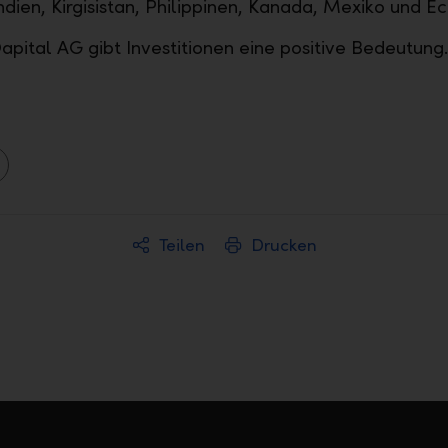
Indien, Kirgisistan, Philippinen, Kanada, Mexiko und 
apital AG gibt Investitionen eine positive Bedeutun
Teilen
Drucken