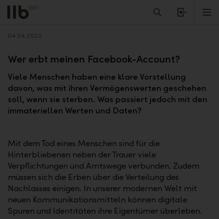
Alerts.Headline
M
Zurück
04.04.2022
Wer erbt meinen Facebook-Account?
Viele Menschen haben eine klare Vorstellung
davon, was mit ihren Vermögenswerten geschehen
soll, wenn sie sterben. Was passiert jedoch mit den
immateriellen Werten und Daten?
Mit dem Tod eines Menschen sind für die
Hinterbliebenen neben der Trauer viele
Verpflichtungen und Amtswege verbunden. Zudem
müssen sich die Erben über die Verteilung des
Nachlasses einigen. In unserer modernen Welt mit
neuen Kommunikationsmitteln können digitale
Spuren und Identitäten ihre Eigentümer überleben.