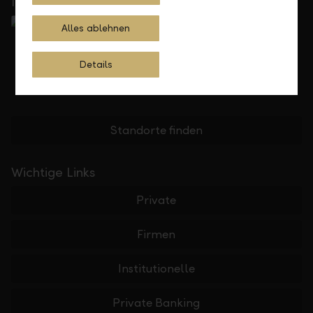
In Ihrer Nähe
Alles ablehnen
Details
Standorte finden
Wichtige Links
Private
Firmen
Institutionelle
Private Banking