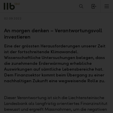
Alerts.Headline
M
Zurück
02.09.2022
An morgen denken – Verantwortungsvoll
investieren
Eine der grössten Herausforderungen unserer Zeit
ist der fortschreitende Klimawandel.
Wissenschaftliche Untersuchungen belegen, dass
die zunehmende Erderwärmung erhebliche
Auswirkungen auf sämtliche Lebensbereiche hat.
Dem Finanzsektor kommt beim Übergang zu einer
nachhaltigen Zukunft eine wegweisende Rolle zu.
Dieser Verantwortung ist sich die Liechtensteinische
Landesbank als langfristig orientiertes Finanzinstitut
bewusst und ergreift Massnahmen, um die negativen