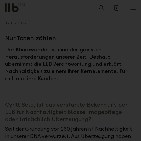
Alerts.Headline
M
Zurück
12.05.2022
Nur Taten zählen
Der Klimawandel ist eine der grössten
Herausforderungen unserer Zeit. Deshalb
übernimmt die LLB Verantwortung und erklärt
Nachhaltigkeit zu einem ihrer Kernelemente. Für
sich und ihre Kunden.
Cyrill Sele, ist das verstärkte Bekenntnis der
LLB für Nachhaltigkeit blosse Imagepflege
oder tatsächlich Überzeugung?
Seit der Gründung vor 160 Jahren ist Nachhaltigkeit
in unserer DNA verwurzelt. Aus Überzeugung haben