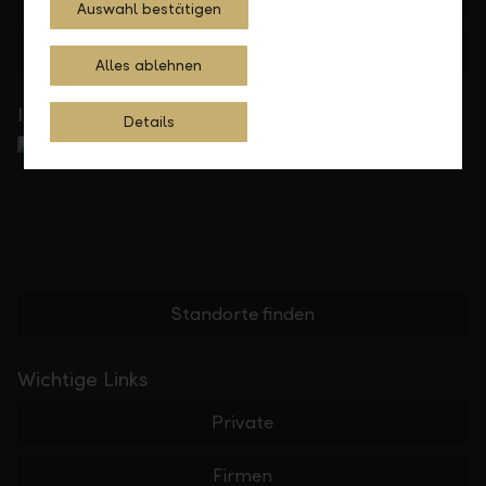
Auswahl bestätigen
Feedback
Anfrage
Alles ablehnen
In Ihrer Nähe
Details
Standorte finden
Wichtige Links
Private
Firmen