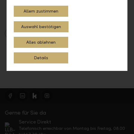
Allem zustimmen
Auswahl bestätigen
2022
Privatkunden
Alles ablehnen
Teilen
Drucken
Details
Gerne für Sie da
Service Direkt
Telefonisch erreichbar von Montag bis Freitag, 08.00