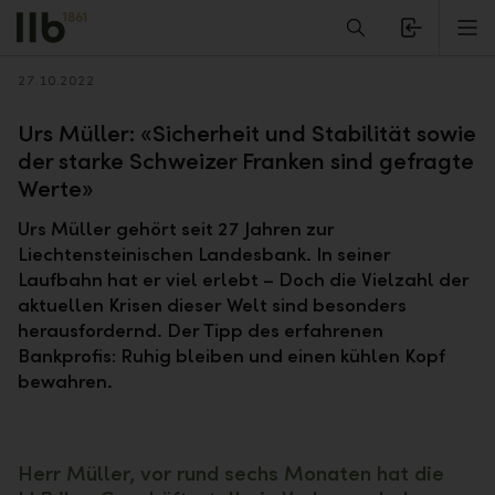
Alerts.Headline
M
Zurück
27.10.2022
Urs Müller: «Sicherheit und Stabilität sowie
der starke Schweizer Franken sind gefragte
Werte»
Urs Müller gehört seit 27 Jahren zur
Liechtensteinischen Landesbank. In seiner
Laufbahn hat er viel erlebt – Doch die Vielzahl der
aktuellen Krisen dieser Welt sind besonders
herausfordernd. Der Tipp des erfahrenen
Bankprofis: Ruhig bleiben und einen kühlen Kopf
bewahren.
Herr Müller, vor rund sechs Monaten hat die