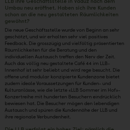
LLB ihre Geschäftsstelle in Vaduz nach dem
Umbau neu eröffnet. Haben sich ihre Kunden
schon an die neu gestalteten Räumlichkeiten
gewöhnt?
Die neue Geschäftsstelle wurde von Beginn an sehr
geschätzt, und wir erhalten sehr viel positives
Feedback. Die grosszügig und vielfältig präsentierten
Räumlichkeiten für die Beratung und den
individuellen Austausch treffen den Nerv der Zeit.
Auch das völlig neu gestaltete Café 44 im LLB-
Innenhof ist sehr beliebt und wird rege besucht. Die
offene und modular konzipierte Kundenzone bietet
zudem ideale Voraussetzungen für Kunden- und
Kulturanlässe, wie die letzte «LLB Sommer im Hof»-
Konzertreihe mit hunderten Besuchern eindrücklich
bewiesen hat. Die Besucher mögen den lebendigen
Austausch und spüren die Kundennähe der LLB und
ihre regionale Verbundenheit.
Die LLB verfolgt ein hohes Ziel: nämlich die