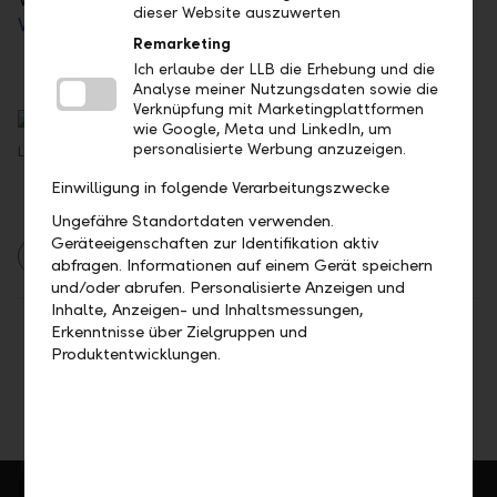
dieser Website auszuwerten
Webseite von CFI
(in englischer Sprache).
Remarketing
Ich erlaube der LLB die Erhebung und die
Analyse meiner Nutzungsdaten sowie die
Verknüpfung mit Marketingplattformen
wie Google, Meta und LinkedIn, um
personalisierte Werbung anzuzeigen.
Lukas Krenn, Head of Private Banking Middle East<br>
Einwilligung in folgende Verarbeitungszwecke
Ungefähre Standortdaten verwenden.
Geräteeigenschaften zur Identifikation aktiv
Auszeichnungen
abfragen. Informationen auf einem Gerät speichern
und/oder abrufen. Personalisierte Anzeigen und
Inhalte, Anzeigen- und Inhaltsmessungen,
Erkenntnisse über Zielgruppen und
Teilen
Drucken
Produktentwicklungen.