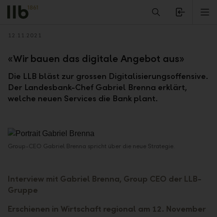
Alerts.Headline
M
Zurück
12.11.2021
«Wir bauen das digitale Angebot aus»
Die LLB bläst zur grossen Digitalisierungsoffensive.
Der Landesbank-Chef Gabriel Brenna erklärt,
welche neuen Services die Bank plant.
Group-CEO Gabriel Brenna spricht über die neue Strategie.
Interview mit Gabriel Brenna, Group CEO der LLB-
Gruppe
Erschienen in Wirtschaft regional am 12. November