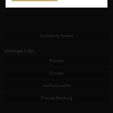
Standorte finden
Wichtige Links
Private
Firmen
Institutionelle
Private Banking