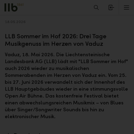
Alerts.Headline
M
Zurück
18.05.2026
LLB Sommer im Hof 2026: Drei Tage
Musikgenuss im Herzen von Vaduz
Vaduz, 18. Mai 2026. Die Liechtensteinische
Landesbank AG (LLB) lädt mit "LLB Sommer im Hof"
auch 2026 wieder zu musikalischen
Sommerabenden im Herzen von Vaduz ein. Vom 25.
bis 27. Juni 2026 verwandelt sich der Innenhof des
LLB Hauptgebäudes wieder in eine stimmungsvolle
Open Air Bühne. Das kostenfreie Festival bietet
einen abwechslungsreichen Musikmix – von Blues
über Singer/Songwriter Sounds bis hin zu
elektronischer Musik.