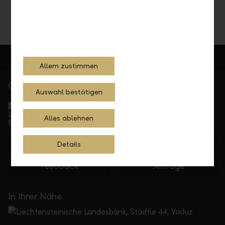
Allem zustimmen
Gerne für Sie da
Auswahl bestätigen
Service Direkt
Telefonisch erreichbar von Montag bis Freitag, 08.00
Alles ablehnen
bis 17.30 Uhr
+423 236 88 11
Details
Feedback
Anfrage
In Ihrer Nähe