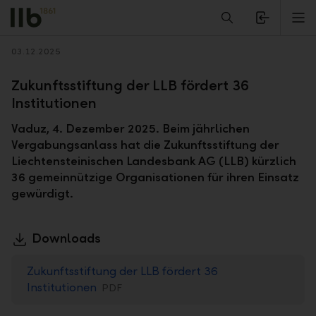
Alerts.Headline
M
Zurück
03.12.2025
Zukunftsstiftung der LLB fördert 36
Institutionen
Vaduz, 4. Dezember 2025. Beim jährlichen
Vergabungsanlass hat die Zukunftsstiftung der
Liechtensteinischen Landesbank AG (LLB) kürzlich
36 gemeinnützige Organisationen für ihren Einsatz
gewürdigt.
Downloads
Zukunftsstiftung der LLB fördert 36
Institutionen
PDF