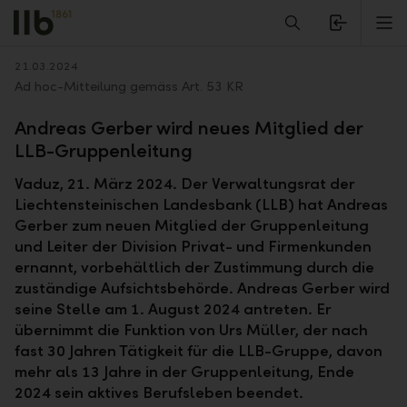
Alerts.Headline
M
Zurück
21.03.2024
Ad hoc-Mitteilung gemäss Art. 53 KR
Andreas Gerber wird neues Mitglied der
LLB-Gruppenleitung
Vaduz, 21. März 2024. Der Verwaltungsrat der
Liechtensteinischen Landesbank (LLB) hat Andreas
Gerber zum neuen Mitglied der Gruppenleitung
und Leiter der Division Privat- und Firmenkunden
ernannt, vorbehältlich der Zustimmung durch die
zuständige Aufsichtsbehörde. Andreas Gerber wird
seine Stelle am 1. August 2024 antreten. Er
übernimmt die Funktion von Urs Müller, der nach
fast 30 Jahren Tätigkeit für die LLB-Gruppe, davon
mehr als 13 Jahre in der Gruppenleitung, Ende
2024 sein aktives Berufsleben beendet.