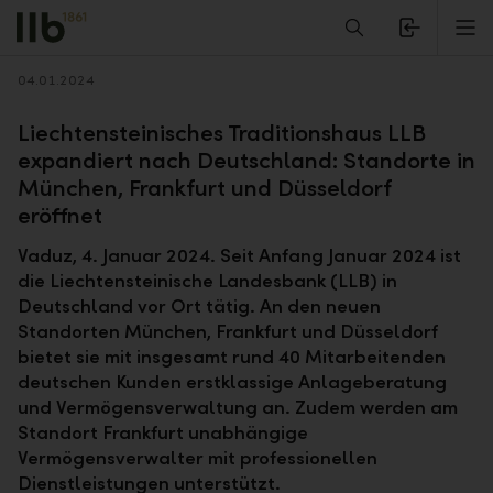
Alerts.Headline
M
Zurück
04.01.2024
Liechtensteinisches Traditionshaus LLB
expandiert nach Deutschland: Standorte in
München, Frankfurt und Düsseldorf
eröffnet
Vaduz, 4. Januar 2024. Seit Anfang Januar 2024 ist
die Liechtensteinische Landesbank (LLB) in
Deutschland vor Ort tätig. An den neuen
Standorten München, Frankfurt und Düsseldorf
bietet sie mit insgesamt rund 40 Mitarbeitenden
deutschen Kunden erstklassige Anlageberatung
und Vermögensverwaltung an. Zudem werden am
Standort Frankfurt unabhängige
Vermögensverwalter mit professionellen
Dienstleistungen unterstützt.