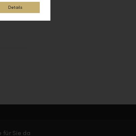
Details
 für Sie da