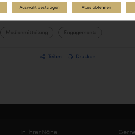
Auswahl bestätigen
Alles ablehnen
Medienmitteilung
Engagements
Teilen
Drucken
In Ihrer Nähe
Gerne