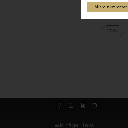
Allem zustimmen
2024
Wichtige Links