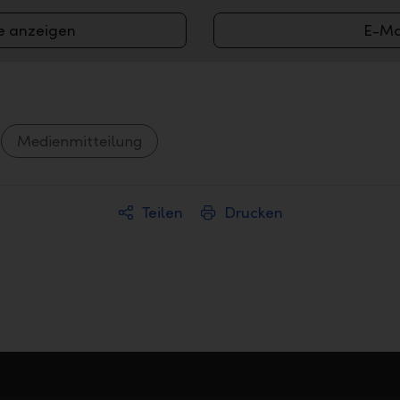
e anzeigen
E-Ma
Medienmitteilung
Teilen
Drucken