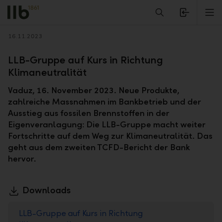
Alerts.Headline
M
Zurück
16.11.2023
LLB-Gruppe auf Kurs in Richtung
Klimaneutralität
Vaduz, 16. November 2023. Neue Produkte,
zahlreiche Massnahmen im Bankbetrieb und der
Ausstieg aus fossilen Brennstoffen in der
Eigenveranlagung: Die LLB-Gruppe macht weiter
Fortschritte auf dem Weg zur Klimaneutralität. Das
geht aus dem zweiten TCFD-Bericht der Bank
hervor.
Downloads
LLB-Gruppe auf Kurs in Richtung