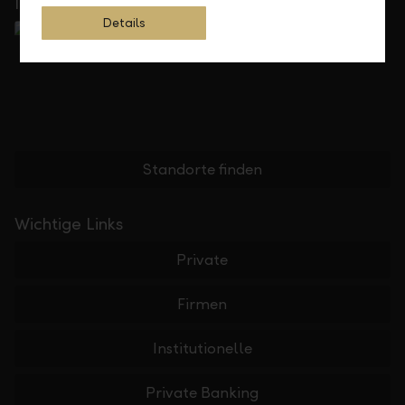
In Ihrer Nähe
Details
Standorte finden
Wichtige Links
Private
Firmen
Institutionelle
Private Banking