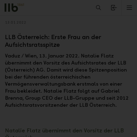
Alerts.Headline
M
Zurück
13.01.2022
LLB Österreich: Erste Frau an der
Aufsichtsratsspitze
Vaduz / Wien, 13. Januar 2022. Natalie Flatz
übernimmt den Vorsitz des Aufsichtsrates der LLB
(Österreich) AG. Damit wird diese Spitzenposition
bei der führenden österreichischen
Vermögensverwaltungsbank erstmals von einer
Frau bekleidet. Natalie Flatz folgt auf Gabriel
Brenna, Group CEO der LLB-Gruppe und seit 2012
Aufsichtsratsvorsitzender der LLB Österreich.
Natalie Flatz übernimmt den Vorsitz der LLB