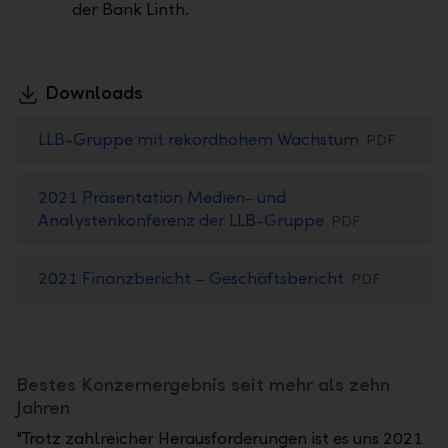
der Bank Linth.
Downloads
LLB-Gruppe mit rekordhohem Wachstum
PDF
2021 Präsentation Medien- und
Analystenkonferenz der LLB-Gruppe
PDF
2021 Finanzbericht – Geschäftsbericht
PDF
Bestes Konzernergebnis seit mehr als zehn
Jahren
"Trotz zahlreicher Herausforderungen ist es uns 2021