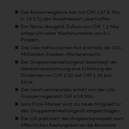
Das Konzernergebnis hat mit CHF 137.9. Mio.
(+ 25.5 %) den Vorjahreswert übertroffen.
Der Netto-Neugeld-Zufluss von CHF 7.2 Mia.
entspricht einer Wachstumsrate von 9.1
Prozent.
Das Geschäftsvolumen hat erstmals die 100-
Milliarden-Franken-Marke erreicht.
Der Gruppenverwaltungsrat beantragt der
Generalversammlung eine Erhöhung der
Dividende von CHF 2.20 auf CHF 2.30 pro
Aktie.
Das Land Liechtenstein erhält von der LLB-
Gruppe insgesamt CHF 43.8 Mio.
Leila Frick-Marxer wird als neues Mitglied für
den Gruppenverwaltungsrat vorgeschlagen.
Die LLB publiziert den Angebotsprospekt zum
öffentlichen Kaufangebot an die Aktionäre