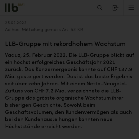
Alerts.Headline
M
Zurück
25.02.2022
Ad hoc-Mitteilung gemäss Art. 53 KR
LLB-Gruppe mit rekordhohem Wachstum
Vaduz, 25. Februar 2022. Die LLB-Gruppe blickt auf
ein höchst erfolgreiches Geschäftsjahr 2021
zurück. Das Konzernergebnis konnte auf CHF 137.9
Mio. gesteigert werden. Das ist das beste Ergebnis
seit über zehn Jahren. Mit einem Netto-Neugeld-
Zufluss von CHF 7.2 Mia. verzeichnete die LLB-
Gruppe das grösste organische Wachstum ihrer
bisherigen Geschichte. Sowohl beim
Geschäftsvolumen, den Kundenvermögen als auch
bei den Kundenausleihungen konnten neue
Höchststände erreicht werden.