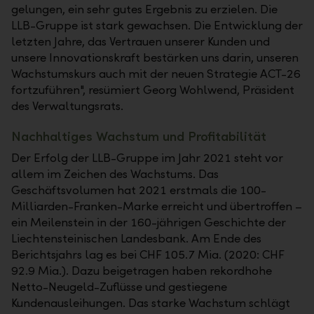
gelungen, ein sehr gutes Ergebnis zu erzielen. Die
LLB-Gruppe ist stark gewachsen. Die Entwicklung der
letzten Jahre, das Vertrauen unserer Kunden und
unsere Innovationskraft bestärken uns darin, unseren
Wachstumskurs auch mit der neuen Strategie ACT-26
fortzuführen", resümiert Georg Wohlwend, Präsident
des Verwaltungsrats.
Nachhaltiges Wachstum und Profitabilität
Der Erfolg der LLB-Gruppe im Jahr 2021 steht vor
allem im Zeichen des Wachstums. Das
Geschäftsvolumen hat 2021 erstmals die 100-
Milliarden-Franken-Marke erreicht und übertroffen –
ein Meilenstein in der 160-jährigen Geschichte der
Liechtensteinischen Landesbank. Am Ende des
Berichtsjahrs lag es bei CHF 105.7 Mia. (2020: CHF
92.9 Mia.). Dazu beigetragen haben rekordhohe
Netto-Neugeld-Zuflüsse und gestiegene
Kundenausleihungen. Das starke Wachstum schlägt