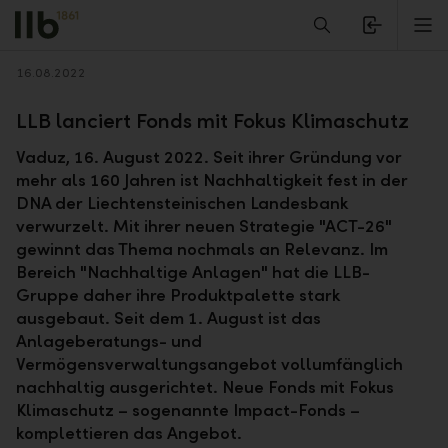
Alerts.Headline
M
Zurück
16.08.2022
LLB lanciert Fonds mit Fokus Klimaschutz
Vaduz, 16. August 2022. Seit ihrer Gründung vor
mehr als 160 Jahren ist Nachhaltigkeit fest in der
DNA der Liechtensteinischen Landesbank
verwurzelt. Mit ihrer neuen Strategie "ACT-26"
gewinnt das Thema nochmals an Relevanz. Im
Bereich "Nachhaltige Anlagen" hat die LLB-
Gruppe daher ihre Produktpalette stark
ausgebaut. Seit dem 1. August ist das
Anlageberatungs- und
Vermögensverwaltungsangebot vollumfänglich
nachhaltig ausgerichtet. Neue Fonds mit Fokus
Klimaschutz – sogenannte Impact-Fonds –
komplettieren das Angebot.