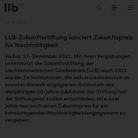
Alerts.Headline
M
Zurück
17.12.2021
LLB-Zukunftsstiftung lanciert Zukunftspreis
für Nachhaltigkeit
Vaduz, 17. Dezember 2021. Mit ihren Vergabungen
unterstützt die Zukunftsstiftung der
Liechtensteinischen Landesbank (LLB) auch 2021
wieder 24 Institutionen, die sich in Liechtenstein im
sozialen Bereich engagieren. Anlässlich des
diesjährigen 10-Jahre-Jubiläums der Stiftung hat
der Stiftungsrat zudem entschieden, alle zwei
Jahre neu auch einen Zukunftspreis für ein
herausragendes Nachhaltigkeitsengagement zu
vergeben.