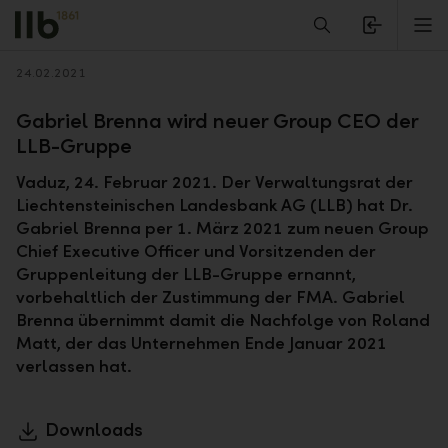
Alerts.Headline
M
Zurück
24.02.2021
Gabriel Brenna wird neuer Group CEO der
LLB-Gruppe
Vaduz, 24. Februar 2021. Der Verwaltungsrat der
Liechtensteinischen Landesbank AG (LLB) hat Dr.
Gabriel Brenna per 1. März 2021 zum neuen Group
Chief Executive Officer und Vorsitzenden der
Gruppenleitung der LLB-Gruppe ernannt,
vorbehaltlich der Zustimmung der FMA. Gabriel
Brenna übernimmt damit die Nachfolge von Roland
Matt, der das Unternehmen Ende Januar 2021
verlassen hat.
Downloads