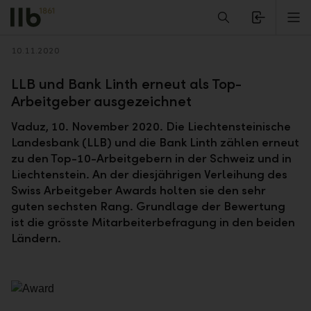
Alerts.Headline
M
Zurück
10.11.2020
LLB und Bank Linth erneut als Top-
Arbeitgeber ausgezeichnet
Vaduz, 10. November 2020. Die Liechtensteinische
Landesbank (LLB) und die Bank Linth zählen erneut
zu den Top-10-Arbeitgebern in der Schweiz und in
Liechtenstein. An der diesjährigen Verleihung des
Swiss Arbeitgeber Awards holten sie den sehr
guten sechsten Rang. Grundlage der Bewertung
ist die grösste Mitarbeiterbefragung in den beiden
Ländern.