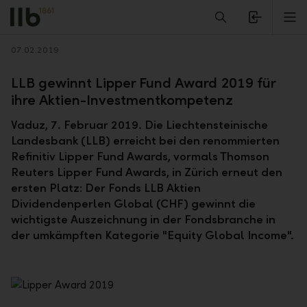
Alerts.Headline
M
Zurück
07.02.2019
LLB gewinnt Lipper Fund Award 2019 für
ihre Aktien-Investmentkompetenz
Vaduz, 7. Februar 2019. Die Liechtensteinische
Landesbank (LLB) erreicht bei den renommierten
Refinitiv Lipper Fund Awards, vormals Thomson
Reuters Lipper Fund Awards, in Zürich erneut den
ersten Platz: Der Fonds LLB Aktien
Dividendenperlen Global (CHF) gewinnt die
wichtigste Auszeichnung in der Fondsbranche in
der umkämpften Kategorie "Equity Global Income".