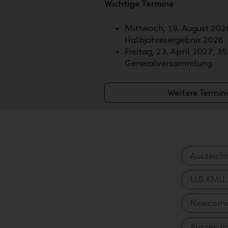
Wichtige Termine
Mittwoch, 19. August 2026
Halbjahresergebnis 2026
Freitag, 23. April 2027, 35
Generalversammlung
Weitere Termin
Auszeich
LLB KMU 
Newcomer
Auszeich