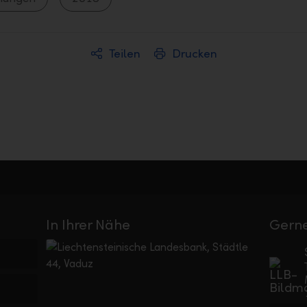
Teilen
Drucken
In Ihrer Nähe
Gerne