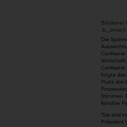
Bäckerei 
b_smart 
Die Spannun
Auszeichnu
Confiserie
Wirtschaft,
Confiserie
folgte das
Platz drei 
Prozesstec
Stimmen. D
Künstler 
"Sie sind 
Präsident 