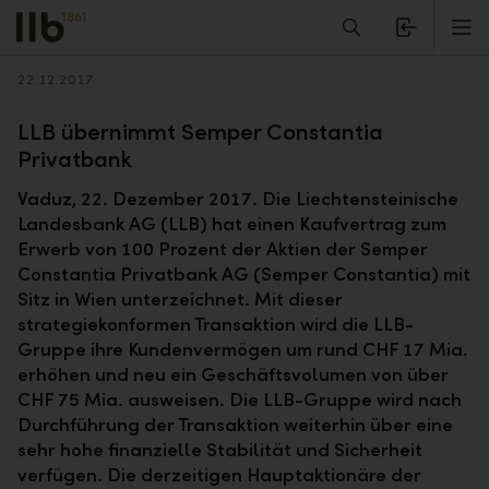
Alerts.Headline
M
Zurück
22.12.2017
LLB übernimmt Semper Constantia
Privatbank
Vaduz, 22. Dezember 2017. Die Liechtensteinische
Landesbank AG (LLB) hat einen Kaufvertrag zum
Erwerb von 100 Prozent der Aktien der Semper
Constantia Privatbank AG (Semper Constantia) mit
Sitz in Wien unterzeichnet. Mit dieser
strategiekonformen Transaktion wird die LLB-
Gruppe ihre Kundenvermögen um rund CHF 17 Mia.
erhöhen und neu ein Geschäftsvolumen von über
CHF 75 Mia. ausweisen. Die LLB-Gruppe wird nach
Durchführung der Transaktion weiterhin über eine
sehr hohe finanzielle Stabilität und Sicherheit
verfügen. Die derzeitigen Hauptaktionäre der