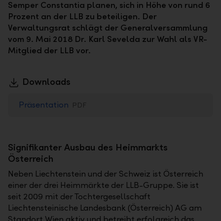
Semper Constantia planen, sich in Höhe von rund 6
Prozent an der LLB zu beteiligen. Der
Verwaltungsrat schlägt der Generalversammlung
vom 9. Mai 2018 Dr. Karl Sevelda zur Wahl als VR-
Mitglied der LLB vor.
Downloads
Präsentation
PDF
Signifikanter Ausbau des Heimmarkts
Österreich
Neben Liechtenstein und der Schweiz ist Österreich
einer der drei Heimmärkte der LLB-Gruppe. Sie ist
seit 2009 mit der Tochtergesellschaft
Liechtensteinische Landesbank (Österreich) AG am
Standort Wien aktiv und betreibt erfolgreich das