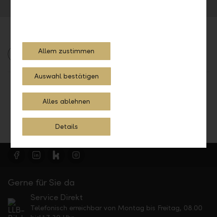
E-Mail senden
Allem zustimmen
2017
Medienmitteilung
Unternehmen
Auswahl bestätigen
Drucken
Alles ablehnen
Details
Gerne für Sie da
Service Direkt
Telefonisch erreichbar von Montag bis Freitag, 08.00